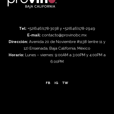
Tel:
+52(646)178-3038 y +52(646)178-2949
E-mail:
contacto@provinobc.mx
Dirección:
Avenida 20 de Noviembre #1138 (entre 11 y
12) Ensenada, Baja California, México
Horario:
Lunes – viernes: 9:00AM a 3:00PM y 4:00PM a
6:00PM
FB
IG
TW