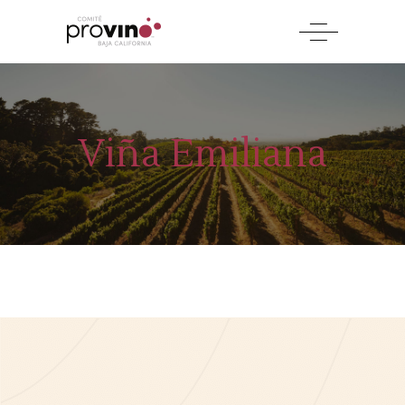
Viña Emiliana