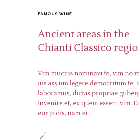
FAMOUS WINE
Ancient areas in the
Chianti Classico regi
Vim mucius nominavi te, vim no m
ius ass um legere democritum te.
laboramus, dictas propriae guberg
invenire et, ex quem essent vim. Ea
euripidis, nam ei.