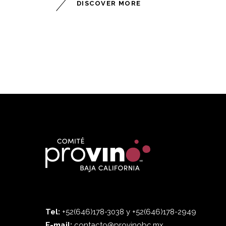
DISCOVER MORE
Tel:
+52(646)178-3038 y +52(646)178-2949
E-mail:
contacto@provinobc.mx