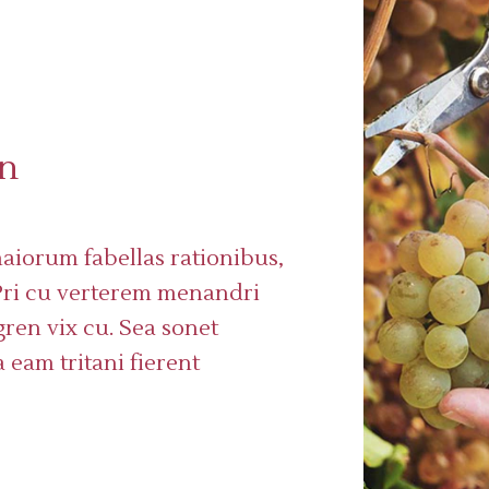
on
aiorum fabellas rationibus,
 Pri cu verterem menandri
ren vix cu. Sea sonet
 eam tritani fierent