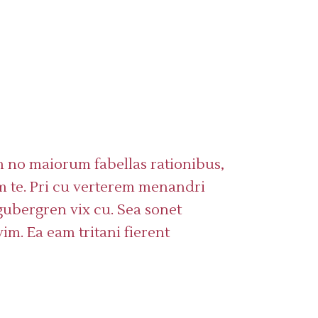
 no maiorum fabellas rationibus,
 te. Pri cu verterem menandri
gubergren vix cu. Sea sonet
im. Ea eam tritani fierent