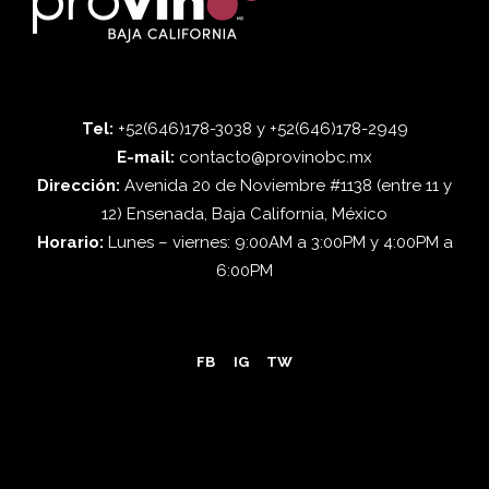
Tel:
+52(646)178-3038 y +52(646)178-2949
E-mail:
contacto@provinobc.mx
Dirección:
Avenida 20 de Noviembre #1138 (entre 11 y
12) Ensenada, Baja California, México
Horario:
Lunes – viernes: 9:00AM a 3:00PM y 4:00PM a
6:00PM
FB
IG
TW