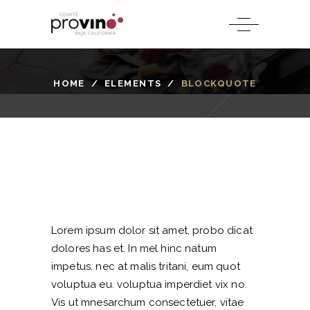
HOME
/
ELEMENTS
/
BLOCKQUOTE
Lorem ipsum dolor sit amet, probo dicat
dolores has et. In mel hinc natum
impetus, nec at malis tritani, eum quot
voluptua eu. voluptua imperdiet vix no.
Vis ut mnesarchum consectetuer, vitae