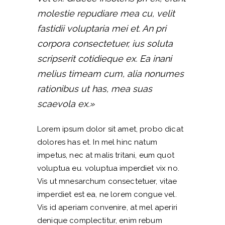
molestie repudiare mea cu, velit
fastidii voluptaria mei et. An pri
corpora consectetuer, ius soluta
scripserit cotidieque ex. Ea inani
melius timeam cum, alia nonumes
rationibus ut has, mea suas
scaevola ex.»
Lorem ipsum dolor sit amet, probo dicat
dolores has et. In mel hinc natum
impetus, nec at malis tritani, eum quot
voluptua eu. voluptua imperdiet vix no.
Vis ut mnesarchum consectetuer, vitae
imperdiet est ea, ne lorem congue vel.
Vis id aperiam convenire, at mel aperiri
denique complectitur, enim rebum