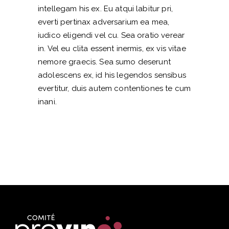
intellegam his ex. Eu atqui labitur pri,
everti pertinax adversarium ea mea,
iudico eligendi vel cu. Sea oratio verear
in. Vel eu clita essent inermis, ex vis vitae
nemore graecis. Sea sumo deserunt
adolescens ex, id his legendos sensibus
evertitur, duis autem contentiones te cum
inani.