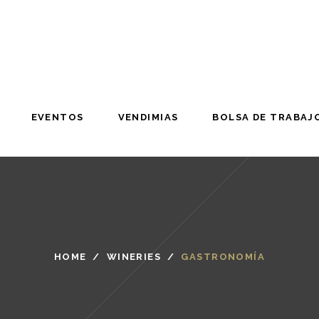
EVENTOS
VENDIMIAS
BOLSA DE TRABAJ
EVENTOS
VENDIMIAS
BOLSA DE TRABAJ
HOME
/
WINERIES
/
GASTRONOMÍA