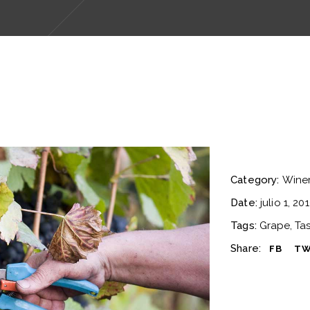
Category:
Winer
Date:
julio 1, 20
Tags:
Grape
Ta
Share:
FB
T