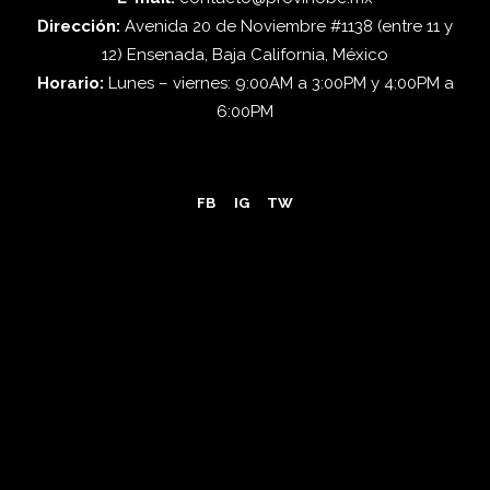
Dirección:
Avenida 20 de Noviembre #1138 (entre 11 y
12) Ensenada, Baja California, México
Horario:
Lunes – viernes: 9:00AM a 3:00PM y 4:00PM a
6:00PM
FB
IG
TW