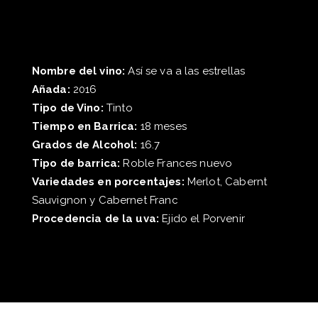
Nombre del vino:
Así se va a las estrellas
Añada:
2016
Tipo de Vino:
Tinto
Tiempo en Barrica:
18 meses
Grados de Alcohol:
16.7
Tipo de barrica:
Roble Frances nuevo
Variedades en porcentajes:
Merlot, Cabernt
Sauvignon y Cabernet Franc
Procedencia de la uva:
Ejido el Porvenir