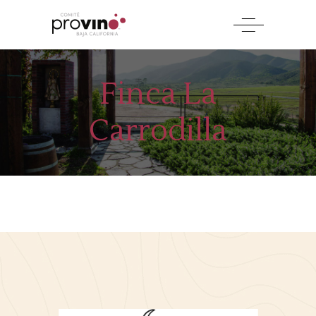
Finca La
Carrodilla