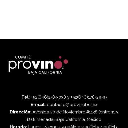
Tel:
+52(646)178-3038 y +52(646)178-2949
E-mail:
contacto@provinobc.mx
Dirección:
Avenida 20 de Noviembre #1138 (entre 11 y
12) Ensenada, Baja California, México
Horario:
Lunes – viernes: 9:00AM a 3:00PM y 4:00PM a