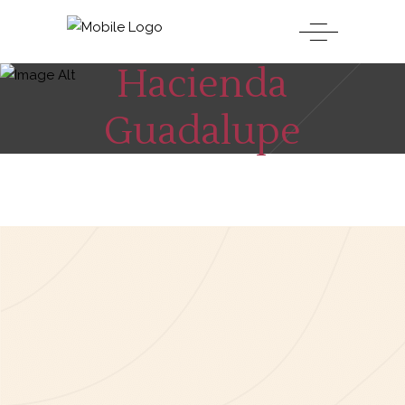
Hacienda
Guadalupe