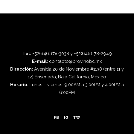
Tel:
+52(646)178-3038 y +52(646)178-2949
E-mail:
contacto@provinobc.mx
Dirección:
Avenida 20 de Noviembre #1138 (entre 11 y
12) Ensenada, Baja California, México
Horario:
Lunes – viernes: 9:00AM a 3:00PM y 4:00PM a
6:00PM
FB
IG
TW