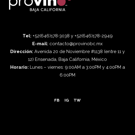
Tel:
+52(646)178-3038 y +52(646)178-2949
E-mail:
contacto@provinobc.mx
Dirección:
Avenida 20 de Noviembre #1138 (entre 11 y
12) Ensenada, Baja California, México
Horario:
Lunes – viernes: 9:00AM a 3:00PM y 4:00PM a
6:00PM
FB
IG
TW