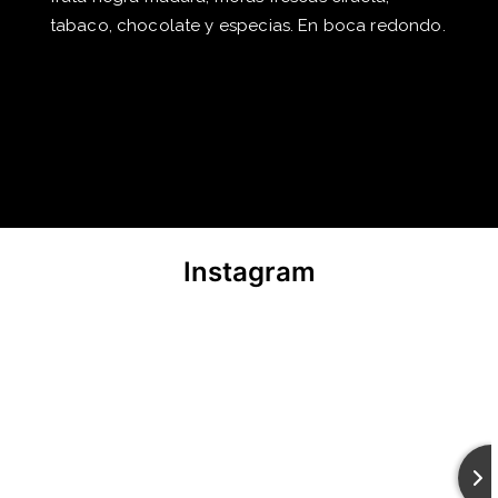
tabaco, chocolate y especias. En boca redondo.
Instagram