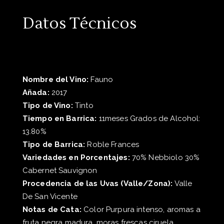
Datos Técnicos
Nombre del Vino:
Fauno
Añada:
2017
Tipo de Vino:
Tinto
Tiempo en Barrica:
11meses Grados de Alcohol:
13.80%
Tipo de Barrica:
Roble Frances
Variedades en Porcentajes:
70% Nebbiolo 30%
Cabernet Sauvignon
Procedencia de las Uvas (Valle/Zona):
Valle
De San Vicente
Notas de Cata:
Color Purpura intenso, aromas a
fruta negra madura, moras frescas ciruela,