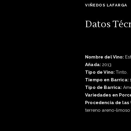
VIÑEDOS LAFARGA
Datos Téc
Nombre del Vino:
Es
Añada:
2013
Tipo de Vino:
Tinto.
Tiempo en Barrica:
1
Tipo de Barrica:
Ame
Variedades en Porc
Procedencia de las 
terreno areno-limoso