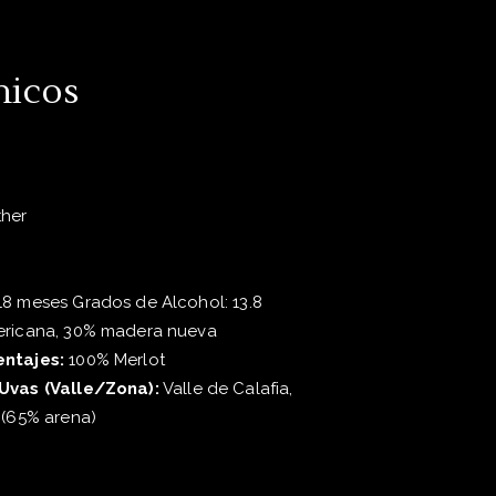
nicos
ther
8 meses Grados de Alcohol: 13.8
ricana, 30% madera nueva
entajes:
100% Merlot
Uvas (Valle/Zona):
Valle de Calafia,
 (65% arena)