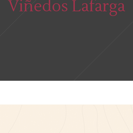
Viñedos Lafarga