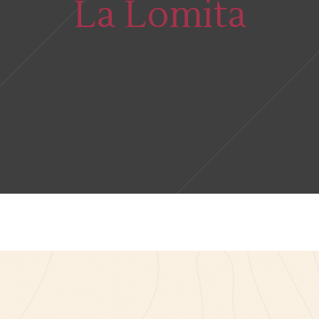
La Lomita