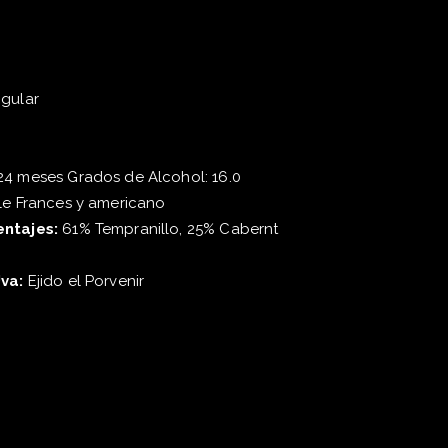
gular
4 meses Grados de Alcohol: 16.0
le Frances y americano
entajes:
61% Tempranillo, 25% Cabernt
h
va:
Ejido el Porvenir