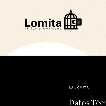
LA LOMITA
Datos Téc