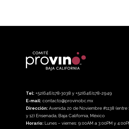
Tel:
+52(646)178-3038 y +52(646)178-2949
E-mail:
contacto@provinobc.mx
Dirección:
Avenida 20 de Noviembre #1138 (entre 
y 12) Ensenada, Baja California, México
Horario:
Lunes – viernes: 9:00AM a 3:00PM y 4:00