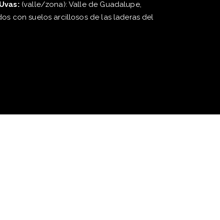
Uvas:
(valle/zona): Valle de Guadalupe,
s con suelos arcillosos de las laderas del