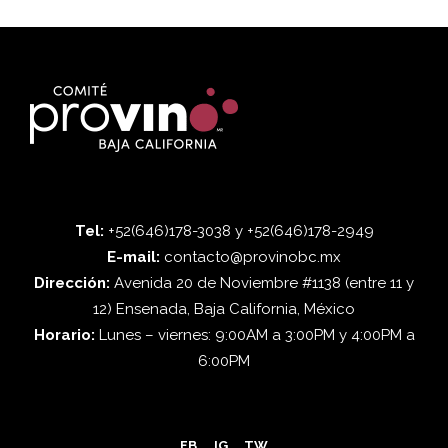
Tel:
+52(646)178-3038 y +52(646)178-2949
E-mail:
contacto@provinobc.mx
Dirección:
Avenida 20 de Noviembre #1138 (entre 11 y
12) Ensenada, Baja California, México
Horario:
Lunes – viernes: 9:00AM a 3:00PM y 4:00PM a
6:00PM
FB
IG
TW