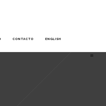
O
CONTACTO
ENGLISH
O
CONTACTO
ENGLISH