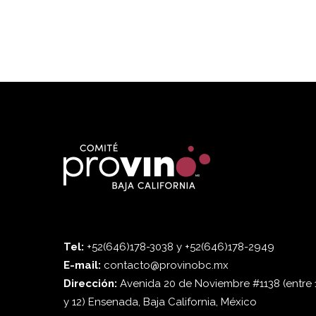
Tel:
+52(646)178-3038 y +52(646)178-2949
E-mail:
contacto@provinobc.mx
Dirección:
Avenida 20 de Noviembre #1138 (entre 
y 12) Ensenada, Baja California, México