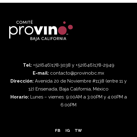
Tel:
+52(646)178-3038 y +52(646)178-2949
E-mail:
contacto@provinobc.mx
Dirección:
Avenida 20 de Noviembre #1138 (entre 11 y
12) Ensenada, Baja California, México
Horario:
Lunes – viernes: 9:00AM a 3:00PM y 4:00PM a
6:00PM
FB
IG
TW