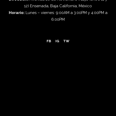
12) Ensenada, Baja California, México
Horario:
Lunes – viernes: 9:00AM a 3:00PM y 4:00PM a
6:00PM
FB
IG
TW