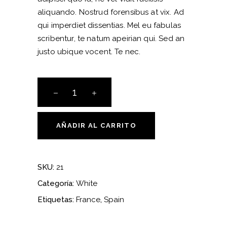
aliquando. Nostrud forensibus at vix. Ad
qui imperdiet dissentias. Mel eu fabulas
scribentur, te natum apeirian qui. Sed an
justo ubique vocent. Te nec.
Quantity
AÑADIR AL CARRITO
SKU:
21
Categoría:
White
Etiquetas:
France
,
Spain