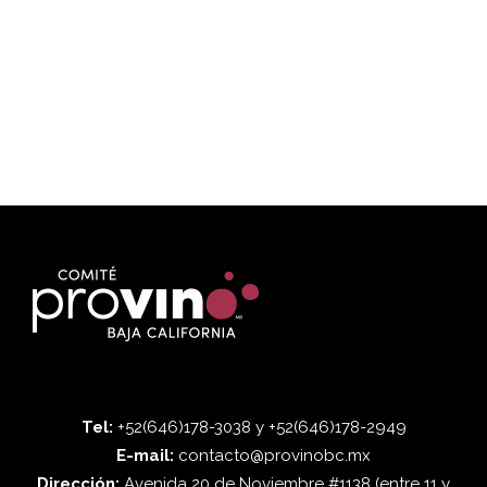
Tel:
+52(646)178-3038 y +52(646)178-2949
E-mail:
contacto@provinobc.mx
Dirección:
Avenida 20 de Noviembre #1138 (entre 11 y