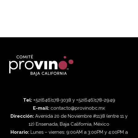
Tel:
+52(646)178-3038 y +52(646)178-2949
E-mail:
contacto@provinobc.mx
Dirección:
Avenida 20 de Noviembre #1138 (entre 11 y
12) Ensenada, Baja California, México
Horario:
Lunes – viernes: 9:00AM a 3:00PM y 4:00PM a