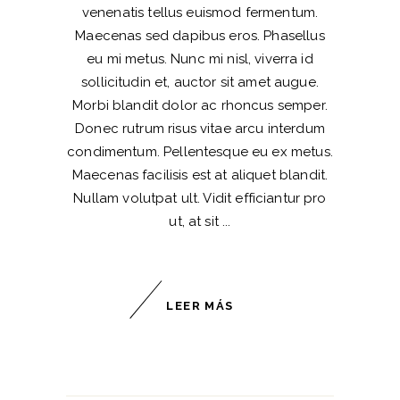
venenatis tellus euismod fermentum.
Maecenas sed dapibus eros. Phasellus
eu mi metus. Nunc mi nisl, viverra id
sollicitudin et, auctor sit amet augue.
Morbi blandit dolor ac rhoncus semper.
Donec rutrum risus vitae arcu interdum
condimentum. Pellentesque eu ex metus.
Maecenas facilisis est at aliquet blandit.
Nullam volutpat ult. Vidit efficiantur pro
ut, at sit
LEER MÁS