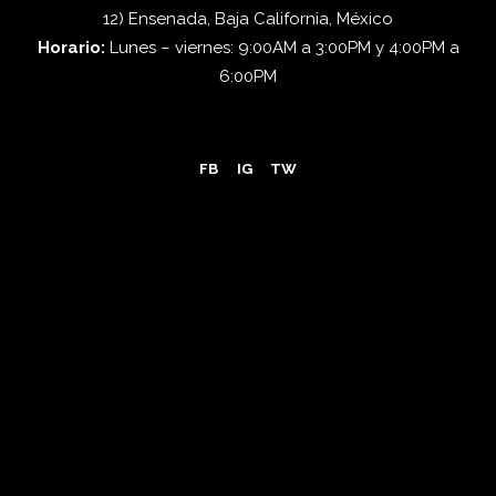
12) Ensenada, Baja California, México
Horario:
Lunes – viernes: 9:00AM a 3:00PM y 4:00PM a
6:00PM
FB
IG
TW