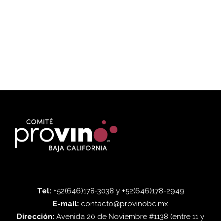
Tel:
+52(646)178-3038 y +52(646)178-2949
E-mail:
contacto@provinobc.mx
Dirección:
Avenida 20 de Noviembre #1138 (entre 11 y