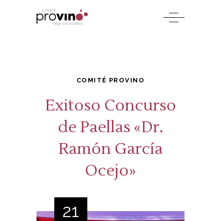
COMITÉ PROVINO
Exitoso Concurso
de Paellas «Dr.
Ramón García
Ocejo»
21