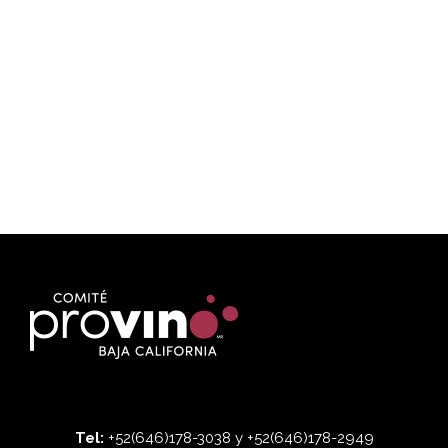
Tel:
+52(646)178-3038 y +52(646)178-2949