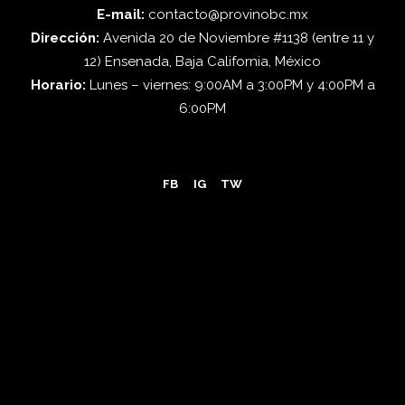
E-mail:
contacto@provinobc.mx
Dirección:
Avenida 20 de Noviembre #1138 (entre 11 y
12) Ensenada, Baja California, México
Horario:
Lunes – viernes: 9:00AM a 3:00PM y 4:00PM a
6:00PM
FB
IG
TW