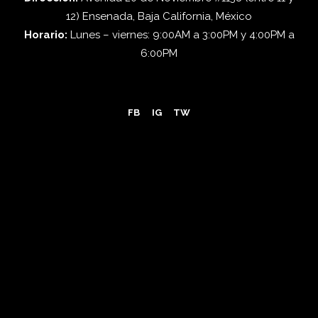
12) Ensenada, Baja California, México
Horario:
Lunes – viernes: 9:00AM a 3:00PM y 4:00PM a
6:00PM
FB
IG
TW