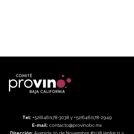
Tel:
+52(646)178-3038 y +52(646)178-2949
E-mail:
contacto@provinobc.mx
Dirección:
Avenida 20 de Noviembre #1138 (entre 11 y