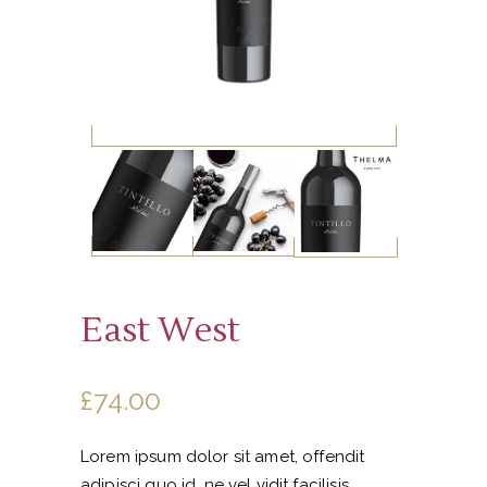
East West
£
74.00
Lorem ipsum dolor sit amet, offendit
adipisci quo id, ne vel vidit facilisis