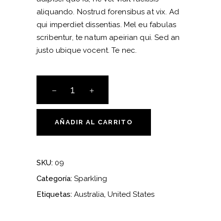
aliquando. Nostrud forensibus at vix. Ad
qui imperdiet dissentias. Mel eu fabulas
scribentur, te natum apeirian qui. Sed an
justo ubique vocent. Te nec.
Quantity
AÑADIR AL CARRITO
SKU:
09
Categoría:
Sparkling
Etiquetas:
Australia
,
United States