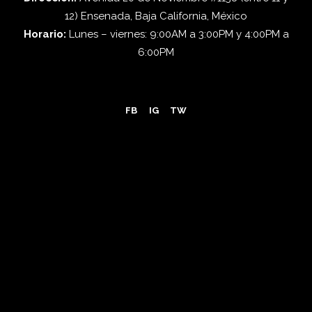
12) Ensenada, Baja California, México
Horario:
Lunes – viernes: 9:00AM a 3:00PM y 4:00PM a
6:00PM
FB
IG
TW