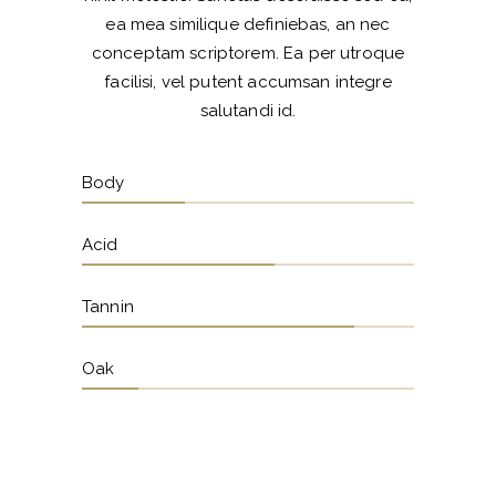
ea mea similique definiebas, an nec
conceptam scriptorem. Ea per utroque
facilisi, vel putent accumsan integre
salutandi id.
Body
Acid
Tannin
Oak