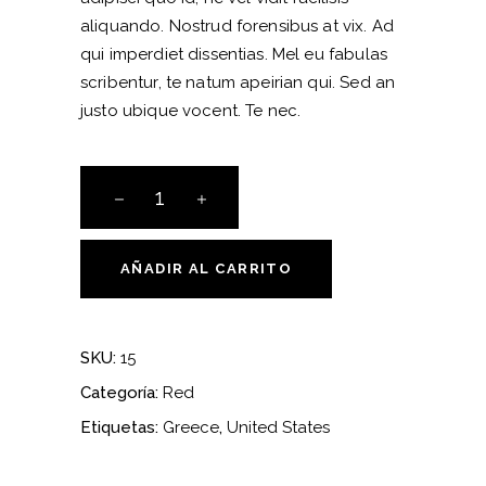
aliquando. Nostrud forensibus at vix. Ad
qui imperdiet dissentias. Mel eu fabulas
scribentur, te natum apeirian qui. Sed an
justo ubique vocent. Te nec.
Quantity
AÑADIR AL CARRITO
SKU:
15
Categoría:
Red
Etiquetas:
Greece
,
United States