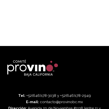
Tel:
+52(646)178-3038 y +52(646)178-2949
E-mail:
contacto@provinobc.mx
Dirección:
Avenida 20 de Noviembre #1138 (entre 11 y