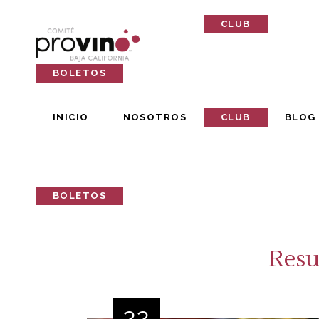
INICIO
NOSOTROS
CLUB
BLOG
BOLETOS
INICIO
NOSOTROS
CLUB
BLOG
BOLETOS
Resu
22