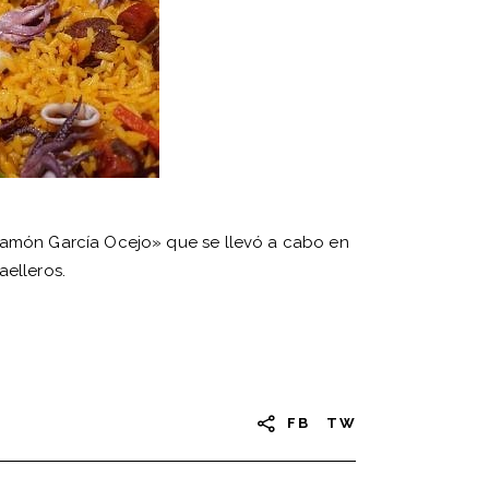
«Ramón García Ocejo» que se llevó a cabo en
elleros.
FB
TW