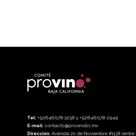
Tel:
+52(646)178-3038 y +52(646)178-2949
E-mail:
contacto@provinobc.mx
Dirección:
Avenida 20 de Noviembre #1138 (entre 