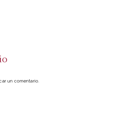
io
car un comentario.