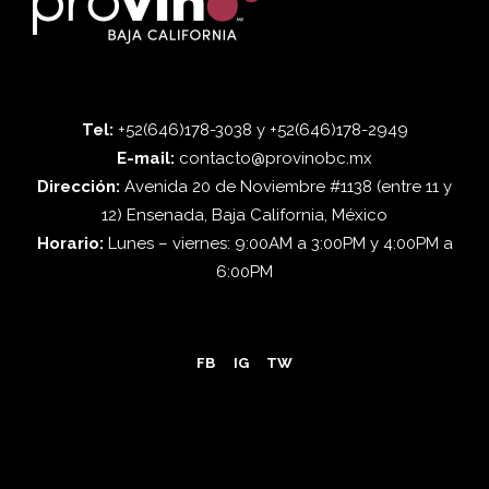
Tel:
+52(646)178-3038 y +52(646)178-2949
E-mail:
contacto@provinobc.mx
Dirección:
Avenida 20 de Noviembre #1138 (entre 11 y
12) Ensenada, Baja California, México
Horario:
Lunes – viernes: 9:00AM a 3:00PM y 4:00PM a
6:00PM
FB
IG
TW