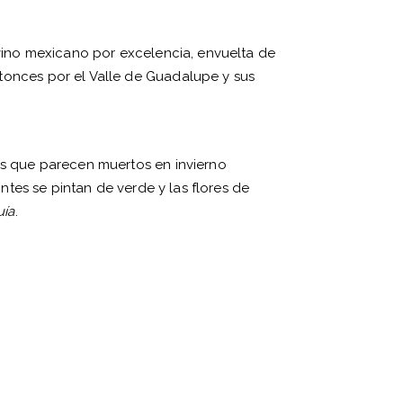
 vino mexicano por excelencia, envuelta de
tonces por el Valle de Guadalupe y sus
es que parecen muertos en invierno
ontes se pintan de verde y las flores de
uía
.