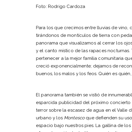
Foto: Rodrigo Cardoza
Para los que crecimos entre lluvias de vino,
tirándonos de montículos de tierra con ped
panorama que visualizamos al cerrar los ojo
y el canto místico de las rapaces nocturnas.
pertenecer a la mejor familia comunitaria qu
creció exponencialmente; dejamos de recono
buenos, los malos y los feos. Quién es quién
El panorama también se vistió de innumerabl
esparcida publicidad del próximo concierto 
terror sobre la escasez de agua en el Valle 
urbano y los
Montesco
que defienden su uso
espacio bajo nuestros pies. La gallina de lo