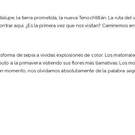
lupe, la tierra prometida, la nueva Tenochtitlán. La ruta del
ntrar aquí. ¿Es la primera vez que nos visitan? Caminemos en
nsforma de sepia a vívidas explosiones de color. Los matorral
ibuto a la primavera vistiendo sus flores más llamativas. Los m
r un momento, nos olvidamos absolutamente de la palabra
seq