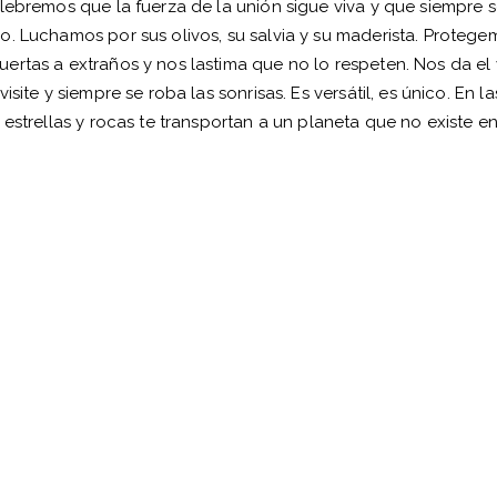
lebremos que la fuerza de la unión sigue viva y que siempre se
. Luchamos por sus olivos, su salvia y su maderista. Protegemo
ertas a extraños y nos lastima que no lo respeten. Nos da el 
site y siempre se roba las sonrisas. Es versátil, es único. En 
estrellas y rocas te transportan a un planeta que no existe en