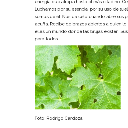
energía que atrapa hasta al más citadino. Ce
Luchamos por su esencia, por su uso de suelo
somos de él. Nos da celo cuando abre sus pu
acuña. Recibe de brazos abiertos a quien lo vi
ellas un mundo donde las brujas existen. Sus 
para todos.
Foto: Rodrigo Cardoza