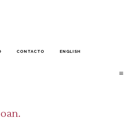
O
CONTACTO
ENGLISH
O
CONTACTO
ENGLISH
joan.