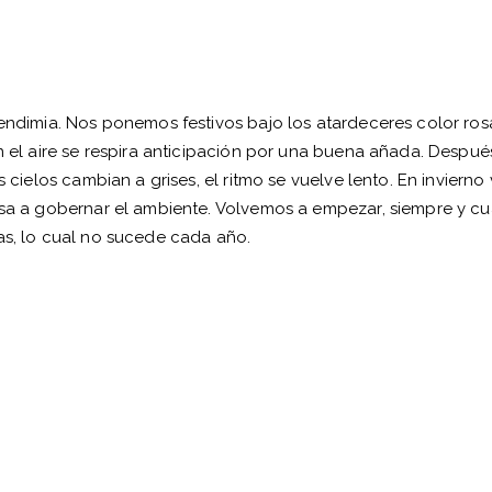
 vendimia. Nos ponemos festivos bajo los atardeceres color ro
en el aire se respira anticipación por una buena añada. Despué
s cielos cambian a grises, el ritmo se vuelve lento. En invierno 
resa a gobernar el ambiente. Volvemos a empezar, siempre y c
as, lo cual no sucede cada año.