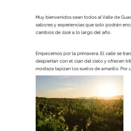
Muy bienvenidos sean todos al Valle de Guada
sabores y experiencias que solo podrán enco
cambios de
look
a lo largo del año.
Empecemos por la primavera. El valle se tra
despiertan con el cian del cielo y ofrecen tr
mostaza tapizan los suelos de amarillo. Po