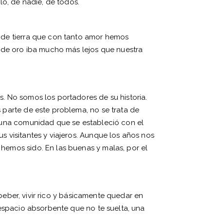
lo, de nadie, de todos.
 de tierra que con tanto amor hemos
s de oro iba mucho más lejos que nuestra
. No somos los portadores de su historia.
 parte de este problema, no se trata de
 una comunidad que se estableció con el
 visitantes y viajeros. Aunque los años nos
emos sido. En las buenas y malas, por el
 beber, vivir rico y básicamente quedar en
espacio absorbente que no te suelta, una