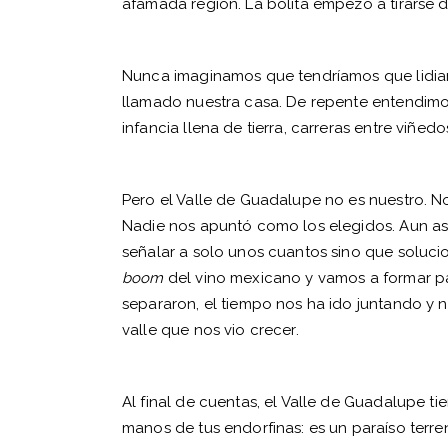
afamada región. La bolita empezó a tirarse d
Nunca imaginamos que tendríamos que lidiar
llamado nuestra casa. De repente entendimos
infancia llena de tierra, carreras entre viñed
Pero el Valle de Guadalupe no es nuestro. N
Nadie nos apuntó como los elegidos. Aun así
señalar a solo unos cuantos sino que soluc
boom
del vino mexicano y vamos a formar pa
separaron, el tiempo nos ha ido juntando y
valle que nos vio crecer.
Al final de cuentas, el Valle de Guadalupe ti
manos de tus endorfinas: es un paraíso terr