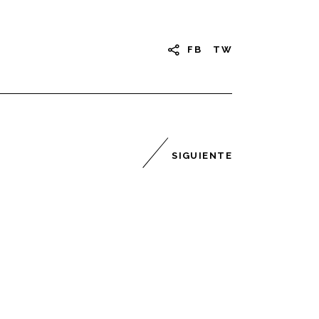
FB
TW
SIGUIENTE