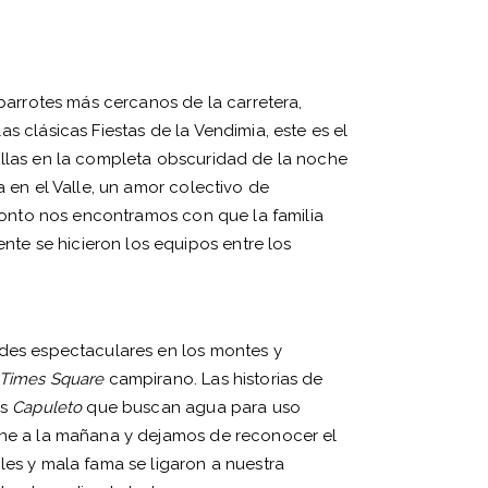
abarrotes más cercanos de la carretera,
las clásicas Fiestas de la Vendimia, este es el
ellas en la completa obscuridad de la noche
 en el Valle, un amor colectivo de
pronto nos encontramos con que la familia
te se hicieron los equipos entre los
ndes espectaculares en los montes y
Times Square
campirano. Las historias de
os
Capuleto
que buscan agua para uso
oche a la mañana y dejamos de reconocer el
les y mala fama se ligaron a nuestra