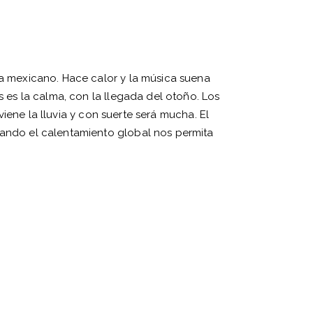
sa mexicano. Hace calor y la música suena
s es la calma, con la llegada del otoño. Los
viene la lluvia y con suerte será mucha. El
uando el calentamiento global nos permita